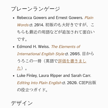
プレーンランゲージ
Rebecca Gowers and Ernest Gowers.
Plain
Words
.
2014. 初版のも大好きですが、こ
ちらも最近の用語などが追加されて面白い
です。
Edmond H. Weiss.
The Elements of
International English Style
. 2005. 目から
うろこの一冊（英語で
評価を書きまし
た
）。
Luke Finley, Laura Ripper and Sarah Carr.
Editing into Plain English
. 2020. CIEP出版
の役立つガイド。
デザイン