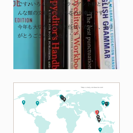
です♪いろんな国のクライアント様といろ
んな類の文章と関われるのが幸せです。
今年も大切な文章をお任せいただき、あり
がとうございました（＾＾）