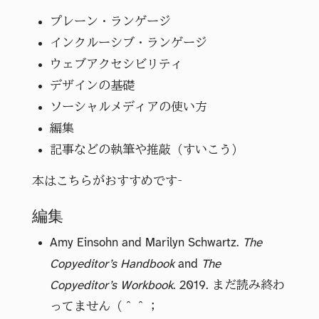
プレーン・ランゲージ
インクルーシブ・ランゲージ
ウェブアクセシビリティ
デザインの基礎
ソーシャルメディアの使い方
編集
記事などの執筆や推敲（すいこう）
本はこちらがおすすめです→
編集
Amy Einsohn and Marilyn Schwartz.
The
Copyeditor’s Handbook
and
The
Copyeditor’s Workbook
. 2019. まだ読み終わ
ってません（＾＾；