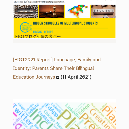
FIGTブログ記事のカバー
[FIGT2021 Report] Language, Family and
Identity: Parents Share Their Bilingual
Education Journeys
(11 April 2021)