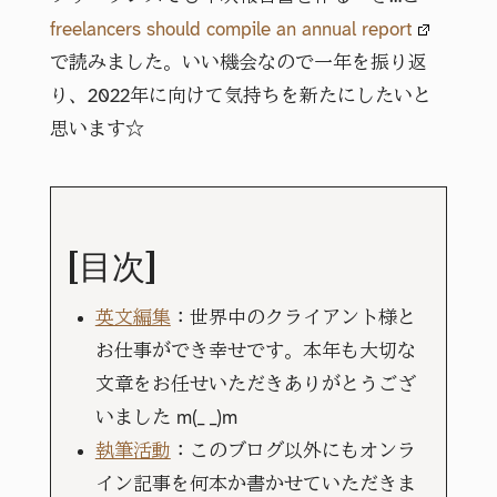
freelancers should compile an annual report
で読みました。いい機会なので一年を振り返
り、2022年に向けて気持ちを新たにしたいと
思います☆
[目次]
英文編集
：世界中のクライアント様と
お仕事ができ幸せです。本年も大切な
文章をお任せいただきありがとうござ
いました m(_ _)m
執筆活動
：このブログ以外にもオンラ
イン記事を何本か書かせていただきま