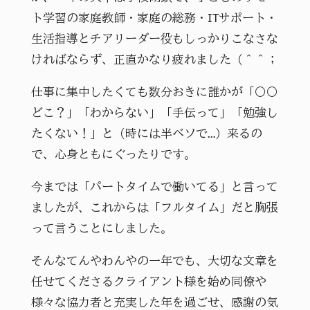
ト学習の家庭教師・家庭の総務・ITサポート・
生活指導とチアリーダー役もしっかりこなさな
ければならず、正直かなり疲れました（＾＾；
仕事に集中したくても数分おきに誰かが「〇〇
どこ？」「わからない」「手伝って」「勉強し
たくない！」と（時には半ベソで…）来るの
で、心身ともにぐったりです。
今までは「パートタイムで働いてる」と言って
ましたが、これからは「フルタイム」だと胸張
って言うことにしました。
そんなてんやわんやの一年でも、大切な文章を
任せてくださるクライアント様を始め同僚や
様々な協力者と充実した年を過ごせ、感謝の気