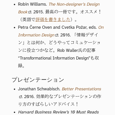
Robin Williams.
The Non-designer’s Design
Book
. 2015. 最高の一冊です。オススメ！
（英語で
評価を書きました
）。
Petra Černe Oven and Cvetka Požar, eds.
On
Information Design
. 2016. 「情報デザイ
ン」とは何か、どうやってコミュケーショ
ンに役立つかなど。Rob Waller氏の記事
“Transformational Information Design”も収
録。
プレゼンテーション
Jonathan Schwabisch.
Better Presentations
. 2016. 効果的なプレゼンテーションの作
り方のすばらしいアドバイス！
Harvard Business Review’s 10 Must Reads