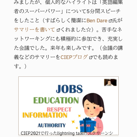
みましたが、個人的なハイライトは「英語編集
者のスーパーパワー」について5分間スピーチ
をしたこと（すばらしく簡潔に
Ben Dare
氏が
サマリーを書いて
くれました☆）。苦手なネ
ットワーキングにも積極的に参加でき、充実し
た会議でした。来年も楽しみです。（会議の講
義などのサマリーを
CIEPブログ
でも読めま
す。）
CIEP2021で行ったlightning talkのスクリーンシ