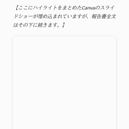
【ここにハイライトをまとめたCanvaのスライ
ドショーが埋め込まれていますが、報告書全文
はその下に続きます。】