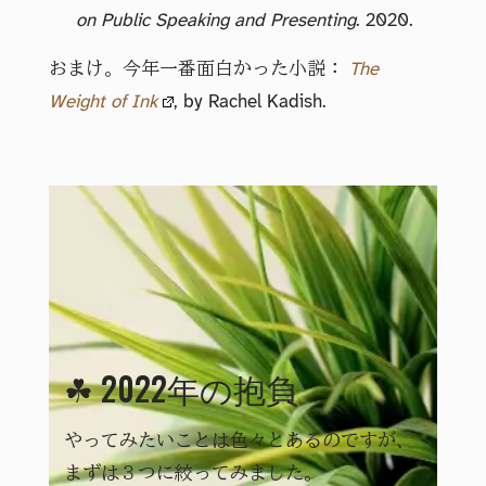
on Public Speaking and Presenting
. 2020.
おまけ。今年一番面白かった小説：
The
Weight of Ink
, by Rachel Kadish.
☘ 2022年の抱負
やってみたいことは色々とあるのですが、
まずは３つに絞ってみました。