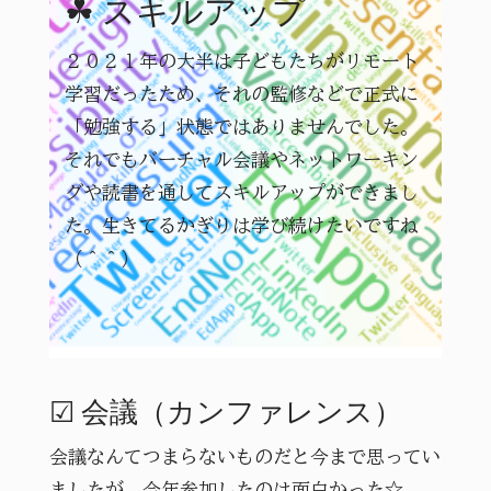
☘ スキルアップ
２０２１年の大半は子どもたちがリモート
学習だったため、それの監修などで正式に
「勉強する」状態ではありませんでした。
それでもバーチャル会議やネットワーキン
グや読書を通してスキルアップができまし
た。生きてるかぎりは学び続けたいですね
（＾＾）
☑ 会議（カンファレンス）
会議なんてつまらないものだと今まで思ってい