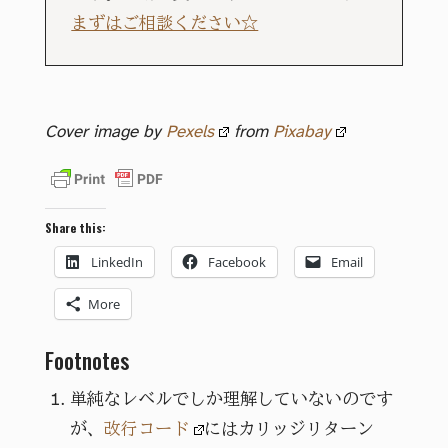
まずはご相談ください☆
Cover image by
Pexels
from
Pixabay
Share this:
LinkedIn
Facebook
Email
More
Footnotes
単純なレベルでしか理解していないのです
が、
改行コード
にはカリッジリターン