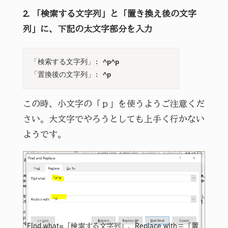
2. 「検索する文字列」と「置き換え後の文字
列」に、下記の太文字部分を入力
「検索する文字列」: 
^p^p
「置換後の文字列」: 
^p
この時、小文字の「ｐ」を使うようご注意くだ
さい。大文字でやろうとしても上手く行かない
ようです。
Find what=「検索する文字列」、Replace with＝「置