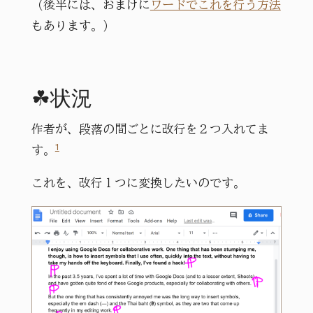
（後半には、おまけに
ワードでこれを行う方法
もあります。）
☘状況
作者が、段落の間ごとに改行を２つ入れてま
1
す。
これを、改行１つに変換したいのです。