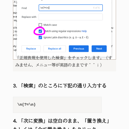
「正規表現を使用した検索」をチェックします。（す
みません、メニュー等が英語のままです＾＾；）
3. 「検索」のところに下記の通り入力する
\n(?=\n)
4. 「次に変換」は空白のまま、「置き換え」