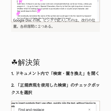
Google Doc の例。ピンクで記入したのは、改行の位
置。各段落間に２つある。
☘解決策
1. ドキュメント内で「検索・置き換え」を開く
2. 「正規表現を使用した検索」のチェックボッ
クスを選択