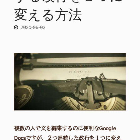
変える方法
2020-06-02
複数の人で文を編集するのに便利なGoogle
Docsですが、２つ連続した改行を１つに変え