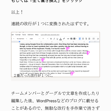
もしくは「全て置き換え」をクリック
以上！
連続の改行が１つに変換されたはずです。
２重だった改行が１つに。
チームメンバーとグーグルで文章を作成したり
編集した後、WordPressなどのブログに載せる
ことがあるので、無駄な改行を手作業で消さず