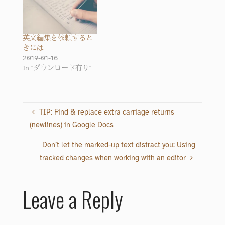
英文編集を依頼すると
きには
2019-01-16
In "ダウンロード有り"
TIP: Find & replace extra carriage returns
(newlines) in Google Docs
Don’t let the marked-up text distract you: Using
tracked changes when working with an editor
Leave a Reply