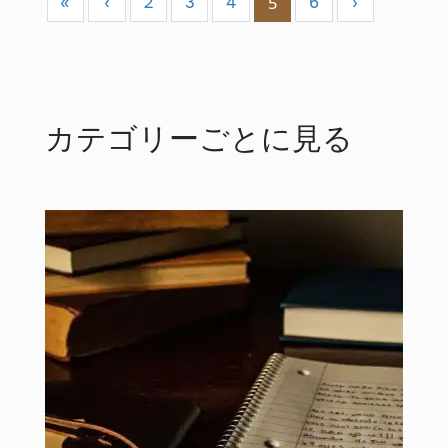
5
«
‹
2
3
4
6
›
カテゴリーごとに見る