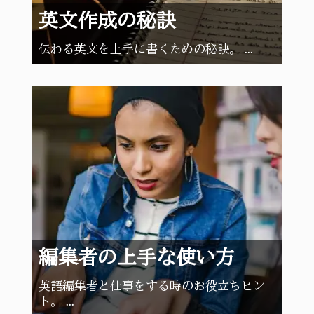
英文作成の秘訣
伝わる英文を上手に書くための秘訣。 ...
編集者の上手な使い方
英語編集者と仕事をする時のお役立ちヒン
ト。 ...