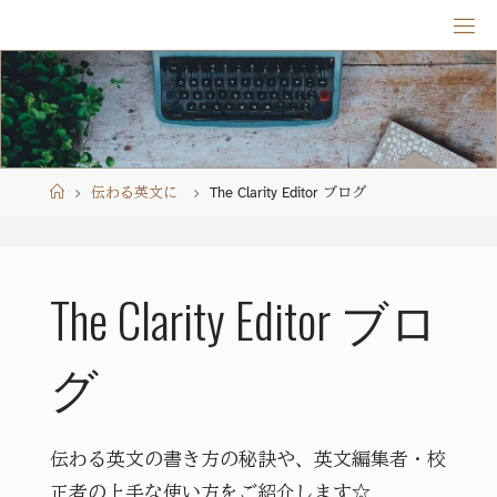
Skip
to
content
Home
伝わる英文に
The Clarity Editor ブログ
The Clarity Editor ブロ
グ
伝わる英文の書き方の秘訣や、英文編集者・校
正者の上手な使い方をご紹介します☆