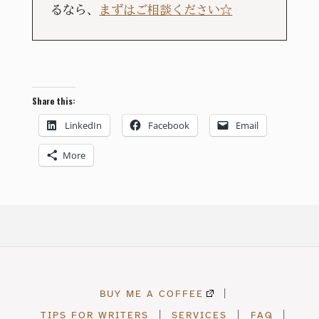
るなら、
まずはご相談ください☆
Share this:
LinkedIn
Facebook
Email
More
BUY ME A COFFEE
|
TIPS FOR WRITERS
|
SERVICES
|
FAQ
|