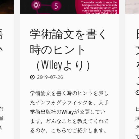
語
学術論文を書く
か
時のヒント
（Wileyより）
2019-07-26
学術論文を書く時のヒントを表し
たインフォグラフィックを、大手
密
学術出版社のWileyが公開してい
書
ます。どんなことを教えてくれて
集
るのか、こちらでご紹介します。