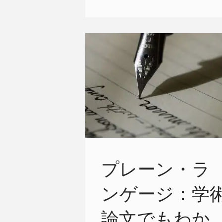
プレーン・ラ
ンゲージ：学
論文でもわか