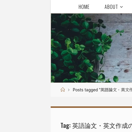
Skip
HOME
ABOUT
to
content
Home
Posts tagged "英語論文・英
Tag:
英語論文・英文作成