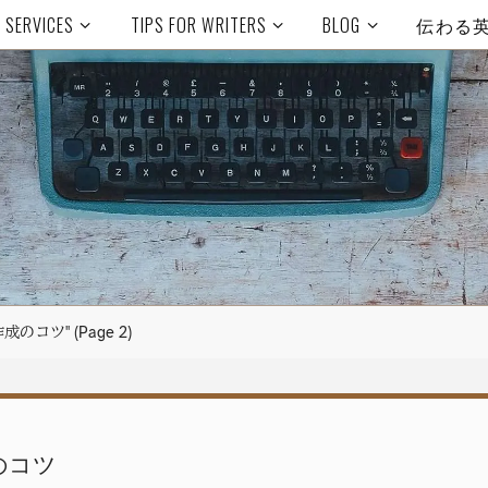
SERVICES
TIPS FOR WRITERS
BLOG
伝わる
文作成のコツ"
(Page 2)
のコツ