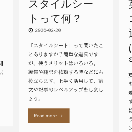
スタイルシー
トって何？
2020-02-20
「スタイルシート」って聞いたこ
とありますか？簡単な道具です
が、使うメリットはいろいろ。
聞
編集や翻訳を依頼する時などにも
伝
役立ちます。上手く活用して、論
、
文や記事のレベルアップをしまし
。
ょう。
"ス
Read more
タ