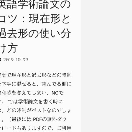
英語学術論文の
コツ：現在形と
過去形の使い分
け方
2019-10-09
英語で現在形と過去形などの時制
を下手に混ぜると、読んでる側に
違和感を与えてしまい、NGで
す。 では学術論文を書く時に
は、どの時制がベストなのでしょ
う。（最後には PDFの無料ダウ
ンロードもありますので、ご利用