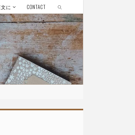
英文に
CONTACT
SEARCH