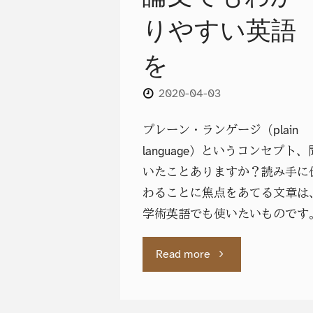
りやすい英語
を
2020-04-03
プレーン・ランゲージ（plain
language）というコンセプト、
いたことありますか？読み手に
わることに焦点をあてる文章は
学術英語でも使いたいものです
"プ
Read more
レ